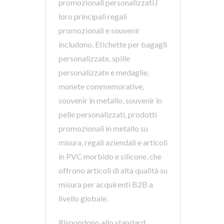
promozionali personalizzati.I
loro principali regali
promozionali e souvenir
includono, Etichette per bagagli
personalizzate, spille
personalizzate e medaglie,
monete commemorative,
souvenir in metallo, souvenir in
pelle personalizzati, prodotti
promozionali in metallo su
misura, regali aziendali e articoli
in PVC morbido e silicone, che
offrono articoli di alta qualità su
misura per acquirenti B2B a
livello globale.
Rispondono allo standard