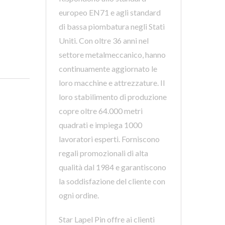
europeo EN71 e agli standard
di bassa piombatura negli Stati
Uniti. Con oltre 36 anni nel
settore metalmeccanico, hanno
continuamente aggiornato le
loro macchine e attrezzature. Il
loro stabilimento di produzione
copre oltre 64.000 metri
quadrati e impiega 1000
lavoratori esperti. Forniscono
regali promozionali di alta
qualità dal 1984 e garantiscono
la soddisfazione del cliente con
ogni ordine.
Star Lapel Pin offre ai clienti