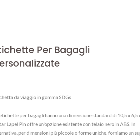
tichette Per Bagagli
ersonalizzate
ichetta da viaggio in gomma SDGs
etichette per bagagli hanno una dimensione standard di 10,5 x 6,5 
tar Lapel Pin offre un'opzione esistente con telaio nero in ABS. In
ernativa, per dimensioni più piccole o forme uniche, forniamo un s