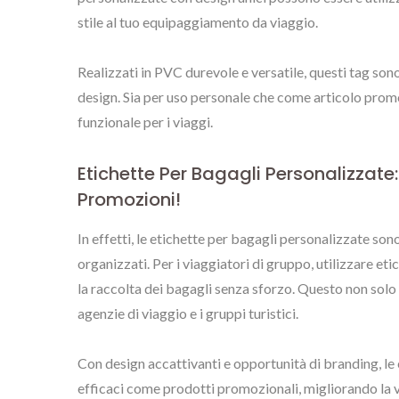
Personalizzate
stile al tuo equipaggiamento da viaggio.
Realizzati in PVC durevole e versatile, questi tag son
design. Sia per uso personale che come articolo promoz
funzionale per i viaggi.
Etichette Per Bagagli Personalizzate:
Promozioni!
In effetti, le etichette per bagagli personalizzate son
organizzati. Per i viaggiatori di gruppo, utilizzare et
la raccolta dei bagagli senza sforzo. Questo non solo
agenzie di viaggio e i gruppi turistici.
Con design accattivanti e opportunità di branding, le
efficaci come prodotti promozionali, migliorando la v