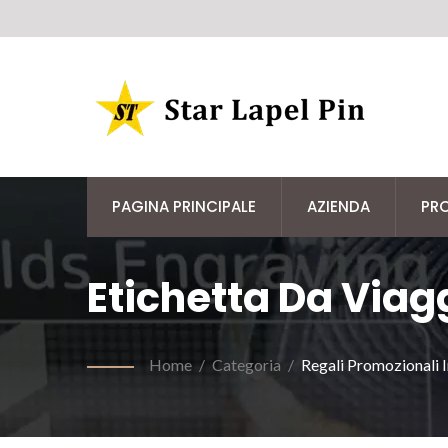
PAGINA PRINCIPALE
AZIENDA
PR
Etichetta Da Via
Home
/
Categoria
/
Regali Promozionali