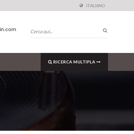
ITALIANO
pin.com
RICERCA MULTIPLA