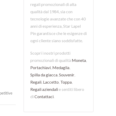
regali promozionali di alta
qualità dal 1984, sia con
tecnologie avanzate che con 40
anni di esperienza, Star Lapel
Pin garantisce che le esigenze di
ogni cliente siano soddisfatte.
Scopri i nostri prodotti
promozionali di qualità
Moneta
,
Portachiavi
,
Medaglia
,
Spilla da giacca
,
Souvenir
,
Regali
,
Laccetto
,
Toppa
,
Regali aziendali
e sentiti libero
di
Contattaci
.