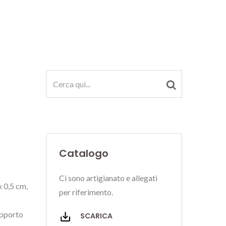
Catalogo
Ci sono artigianato e allegati
x 0,5 cm,
per riferimento.
upporto
SCARICA