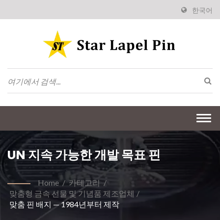
한국어
Togg
navi
UN 지속 가능한 개발 목표 핀
Home
/
카테고리
/
맞춤형 금속 선물 및 기념품 제조업체
/
맞춤 핀 배지 — 1984년부터 제작