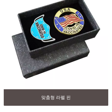
맞춤형 라펠 핀