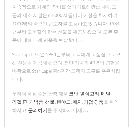
지속적으로 기계와 장비를 업데이트해왔습니다. 그
들의 제조 시설은 64,000 제곱미터 이상을 차지하며
1000명의 숙련된 근로자를 고용하고 있습니다. 1984
년부터 고품질의 판촉 선물을 제공해왔으며, 모든 주
문에 대해 고객 만족을 보장합니다.
Star Lapel Pin은 1984년부터 고객에게 고품질 프로모
션 선물을 제공해 왔으며, 첨단 기술과 40년의 경험을
바탕으로 Star Lapel Pin은 각 고객의 요구를 충족시킵
니다.
우리의 품질 좋은 판촉 제품
코인
,
열쇠고리
,
메달
,
라펠 핀
,
기념품
,
선물
,
랜야드
,
패치
,
기업 경품
을 확인
하시고,
문의하기
를 주저하지 마세요.