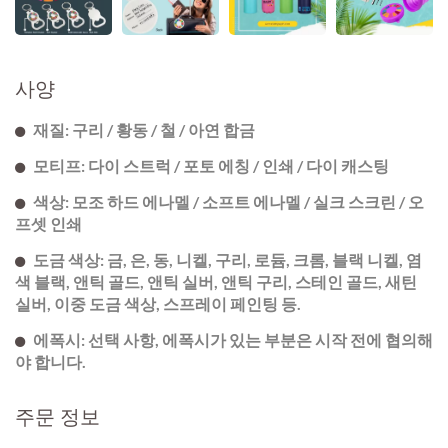
사양
재질: 구리 / 황동 / 철 / 아연 합금
모티프: 다이 스트럭 / 포토 에칭 / 인쇄 / 다이 캐스팅
색상: 모조 하드 에나멜 / 소프트 에나멜 / 실크 스크린 / 오
프셋 인쇄
도금 색상: 금, 은, 동, 니켈, 구리, 로듐, 크롬, 블랙 니켈, 염
색 블랙, 앤틱 골드, 앤틱 실버, 앤틱 구리, 스테인 골드, 새틴
실버, 이중 도금 색상, 스프레이 페인팅 등.
에폭시: 선택 사항, 에폭시가 있는 부분은 시작 전에 협의해
야 합니다.
주문 정보