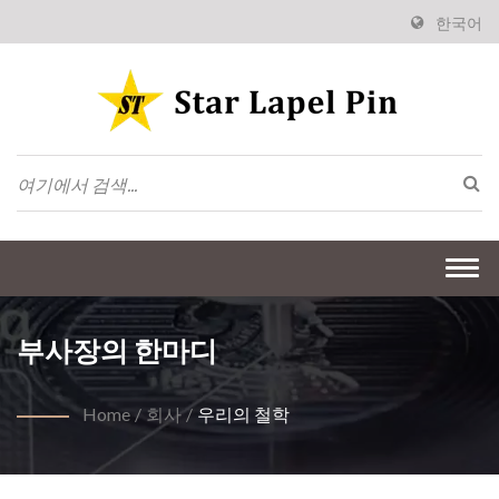
한국어
Togg
navi
부사장의 한마디
Home
/
회사
/
우리의 철학