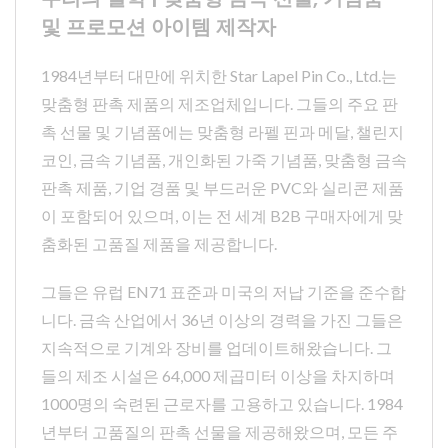
및 프로모션 아이템 제작자
1984년부터 대만에 위치한 Star Lapel Pin Co., Ltd.는
맞춤형 판촉 제품의 제조업체입니다. 그들의 주요 판
촉 선물 및 기념품에는 맞춤형 라펠 핀과 메달, 챌린지
코인, 금속 기념품, 개인화된 가죽 기념품, 맞춤형 금속
판촉 제품, 기업 경품 및 부드러운 PVC와 실리콘 제품
이 포함되어 있으며, 이는 전 세계 B2B 구매자에게 맞
춤화된 고품질 제품을 제공합니다.
그들은 유럽 EN71 표준과 미국의 저납 기준을 준수합
니다. 금속 산업에서 36년 이상의 경력을 가진 그들은
지속적으로 기계와 장비를 업데이트해왔습니다. 그
들의 제조 시설은 64,000 제곱미터 이상을 차지하며
1000명의 숙련된 근로자를 고용하고 있습니다. 1984
년부터 고품질의 판촉 선물을 제공해왔으며, 모든 주