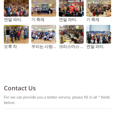
연말 파티.
기 축제
연말 파티.
기 축제
오후 차
우리는 사랑하는 동료를 위한 송별회를 열었습니다.
크리스마스 파티.
연말 파티.