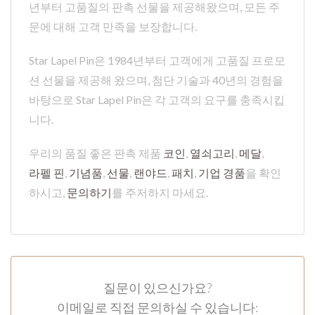
년부터 고품질의 판촉 선물을 제공해왔으며, 모든 주
문에 대해 고객 만족을 보장합니다.
Star Lapel Pin은 1984년부터 고객에게 고품질 프로모
션 선물을 제공해 왔으며, 첨단 기술과 40년의 경험을
바탕으로 Star Lapel Pin은 각 고객의 요구를 충족시킵
니다.
우리의 품질 좋은 판촉 제품
코인
,
열쇠고리
,
메달
,
라펠 핀
,
기념품
,
선물
,
랜야드
,
패치
,
기업 경품
을 확인
하시고,
문의하기
를 주저하지 마세요.
질문이 있으신가요?
이메일로 직접 문의하실 수 있습니다: