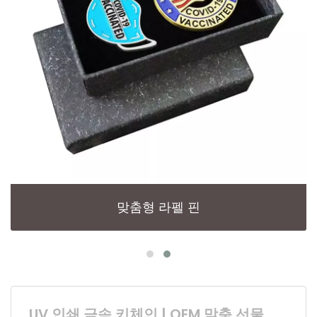
맞춤형 라펠 핀
UV 인쇄 금속 키체인 | OEM 맞춤 선물,