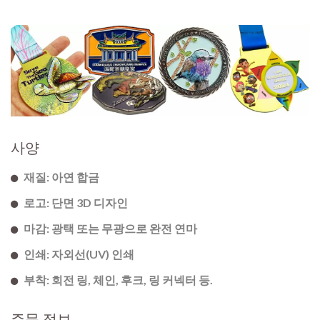
사양
재질: 아연 합금
로고: 단면 3D 디자인
마감: 광택 또는 무광으로 완전 연마
인쇄: 자외선(UV) 인쇄
부착: 회전 링, 체인, 후크, 링 커넥터 등.
주문 정보