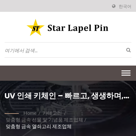
한국어
Togg
navi
UV 인쇄 키체인 – 빠르고, 생생하며,
매우 세밀합니다.
Home
/
카테고리
/
맞춤형 금속 선물 및 기념품 제조업체
/
맞춤형 금속 열쇠고리 제조업체