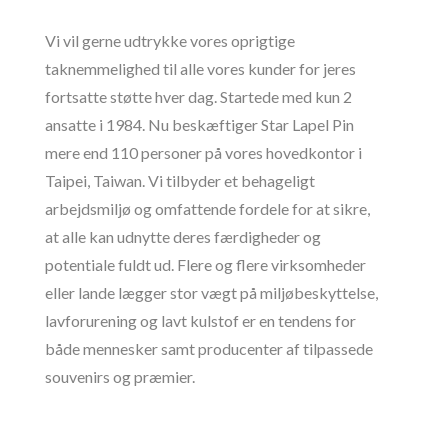
Vi vil gerne udtrykke vores oprigtige
taknemmelighed til alle vores kunder for jeres
fortsatte støtte hver dag. Startede med kun 2
ansatte i 1984. Nu beskæftiger Star Lapel Pin
mere end 110 personer på vores hovedkontor i
Taipei, Taiwan. Vi tilbyder et behageligt
arbejdsmiljø og omfattende fordele for at sikre,
at alle kan udnytte deres færdigheder og
potentiale fuldt ud. Flere og flere virksomheder
eller lande lægger stor vægt på miljøbeskyttelse,
lavforurening og lavt kulstof er en tendens for
både mennesker samt producenter af tilpassede
souvenirs og præmier.