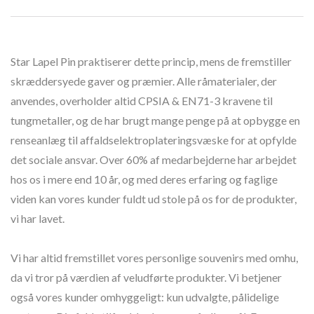
Star Lapel Pin praktiserer dette princip, mens de fremstiller
skræddersyede gaver og præmier. Alle råmaterialer, der
anvendes, overholder altid CPSIA & EN71-3 kravene til
tungmetaller, og de har brugt mange penge på at opbygge en
renseanlæg til affaldselektroplateringsvæske for at opfylde
det sociale ansvar. Over 60% af medarbejderne har arbejdet
hos os i mere end 10 år, og med deres erfaring og faglige
viden kan vores kunder fuldt ud stole på os for de produkter,
vi har lavet.
Vi har altid fremstillet vores personlige souvenirs med omhu,
da vi tror på værdien af veludførte produkter. Vi betjener
også vores kunder omhyggeligt: kun udvalgte, pålidelige