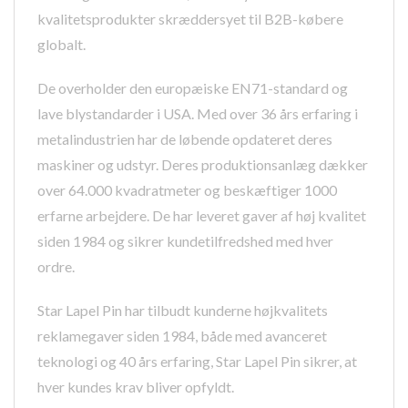
kvalitetsprodukter skræddersyet til B2B-købere
globalt.
De overholder den europæiske EN71-standard og
lave blystandarder i USA. Med over 36 års erfaring i
metalindustrien har de løbende opdateret deres
maskiner og udstyr. Deres produktionsanlæg dækker
over 64.000 kvadratmeter og beskæftiger 1000
erfarne arbejdere. De har leveret gaver af høj kvalitet
siden 1984 og sikrer kundetilfredshed med hver
ordre.
Star Lapel Pin har tilbudt kunderne højkvalitets
reklamegaver siden 1984, både med avanceret
teknologi og 40 års erfaring, Star Lapel Pin sikrer, at
hver kundes krav bliver opfyldt.