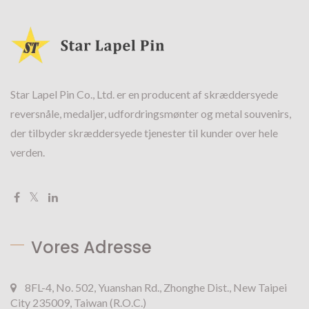
Star Lapel Pin Co., Ltd. er en producent af skræddersyede
reversnåle, medaljer, udfordringsmønter og metal souvenirs,
der tilbyder skræddersyede tjenester til kunder over hele
verden.
Vores Adresse
8FL-4, No. 502, Yuanshan Rd., Zhonghe Dist., New Taipei
City 235009, Taiwan (R.O.C.)