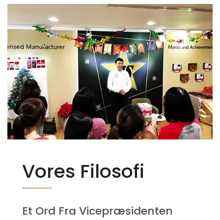
Vores Filosofi
Et Ord Fra Vicepræsidenten