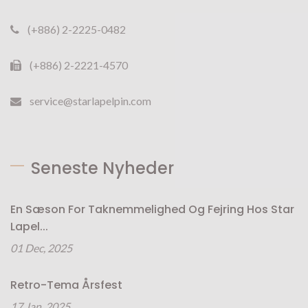
(+886) 2-2225-0482
(+886) 2-2221-4570
service@starlapelpin.com
Seneste Nyheder
En Sæson For Taknemmelighed Og Fejring Hos Star
Lapel...
01 Dec, 2025
Retro-Tema Årsfest
17 Jan, 2025