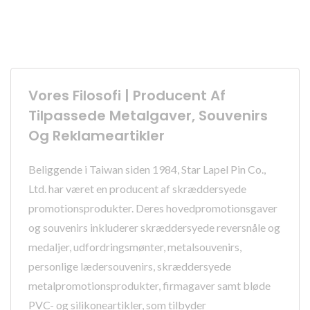
Vores Filosofi | Producent Af
Tilpassede Metalgaver, Souvenirs
Og Reklameartikler
Beliggende i Taiwan siden 1984, Star Lapel Pin Co.,
Ltd. har været en producent af skræddersyede
promotionsprodukter. Deres hovedpromotionsgaver
og souvenirs inkluderer skræddersyede reversnåle og
medaljer, udfordringsmønter, metalsouvenirs,
personlige lædersouvenirs, skræddersyede
metalpromotionsprodukter, firmagaver samt bløde
PVC- og silikoneartikler, som tilbyder