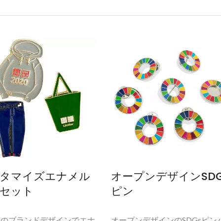
タマイズエナメル
オープンデザインSDG
セット
ピン
たのブランドデザインでエナ
オープンデザインのSDGsピン