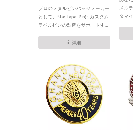
メル
プロのメタルピンバッジメーカー
タマイ
として、Star Lapel Pinはカスタム
ラペルピンの製造をサポートする
信頼性の高いピンバックオプショ
ンの完全なセレクションを提供し
詳細
ています。...