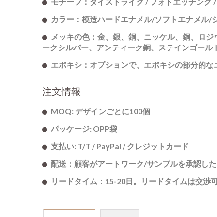
モチーフ：ダイストライク / フォトエッチング / 
グ
カラー：模造ハードエナメル/ソフトエナメル/
メッキの色：金、銀、銅、ニッケル、銅、ロジ
ークシルバー、アンティーク銅、ステインゴール
エポキシ：オプションで、エポキシの部分的な
注文情報
MOQ: デザインごとに100個
パッケージ: OPP袋
支払い: T/T / PayPal / クレジットカード
配送：顧客がアートワーク/サンプルを承認し
リードタイム：15-20日。リードタイムは交渉