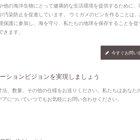
や他の海洋生物にとって健康的な生活環境を提供するために、
や汚染防止を促進しています。 ウミガメのピンを作ることは、
境保護に参加し、海を守り、私たちの地球を保存することを促
できます。
今すぐお問い
ーションビジョンを実現しましょう
寸法、数量、その他の仕様をお送りください。私たちはあなた
デアについていつでもお気軽にお問い合わせください。
カスタムラペルピン
パーソナライズされた