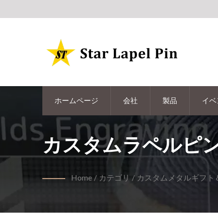
ホームページ
会社
製品
イベ
カスタムラペルピ
Home
/
カテゴリ
/
カスタムメタルギフト