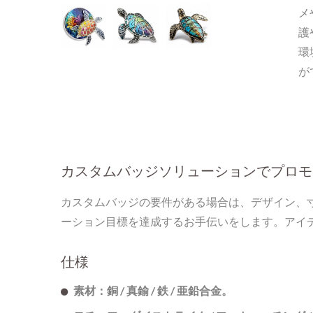
メ
護
環
が
カスタムバッジソリューションでプロモ
カスタムバッジの要件がある場合は、デザイン、
ーション目標を達成するお手伝いをします。アイ
仕様
素材：銅 / 真鍮 / 鉄 / 亜鉛合金。
パーソナライズされた金属タ