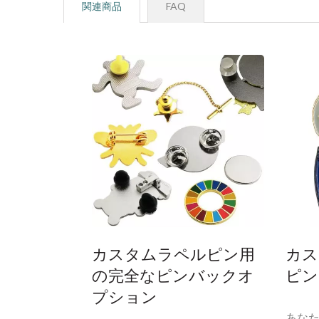
関連商品
FAQ
カスタムラペルピン用
カス
の完全なピンバックオ
ピン
プション
あな