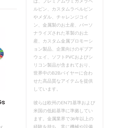
は、プレミアムウミガメラペ
ルピン、カスタムラペルピン
やメダル、チャレンジコイ
ン、金属製のお土産、パーソ
ナライズされた革製のお土
産、カスタム金属プロモーシ
ョン製品、企業向けのギブア
ウェイ、ソフトPVCおよびシ
リコン製品が含まれており、
世界中のB2Bバイヤーに合わ
せた高品質なアイテムを提供
しています。
s
彼らは欧州のEN71基準および
米国の低鉛基準に準拠してい
ます。金属業界で36年以上の
経験を持ち、常に機械や設備
バ