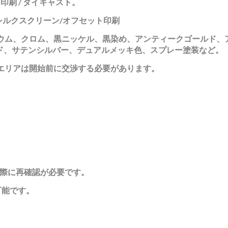
印刷 / ダイキャスト。
グ
シルクスクリーン/オフセット印刷
ウム、クロム、黒ニッケル、黒染め、アンティークゴールド、
ド、サテンシルバー、デュアルメッキ色、スプレー塗装など。
エリアは開始前に交渉する必要があります。
た際に再確認が必要です。
可能です。