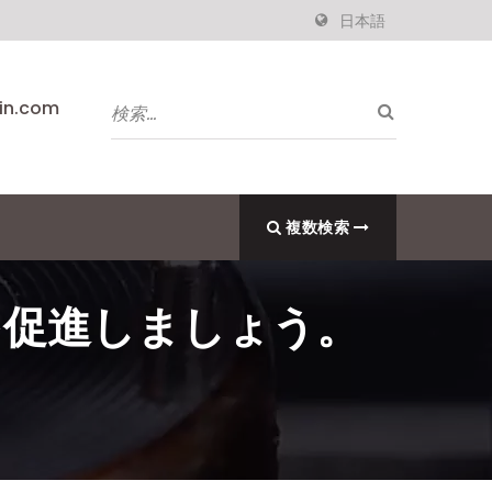
日本語
pin.com
複数検索
を促進しましょう。