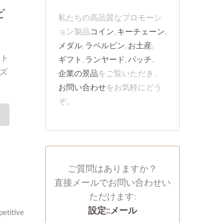
ピ
私たちの高品質なプロモーシ
ョン製品
コイン
,
キーチェーン
,
メダル
,
ラペルピン
,
お土産
,
ット
ギフト
,
ランヤード
,
パッチ
,
ンズ
企業の景品
をご覧いただき、
お問い合わせ
をお気軽にどう
ぞ。
ご質問はありますか？
直接メールでお問い合わせい
ただけます:
設定::メール