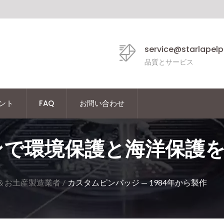
service@starlapel
品質とサービス
ント
FAQ
お問い合わせ
ンで環境保護と海洋保護
＆お土産製造業者
/
カスタムピンバッジ — 1984年から製作