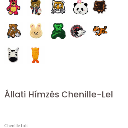
Állati Hímzés Chenille-Lel
Chenille folt