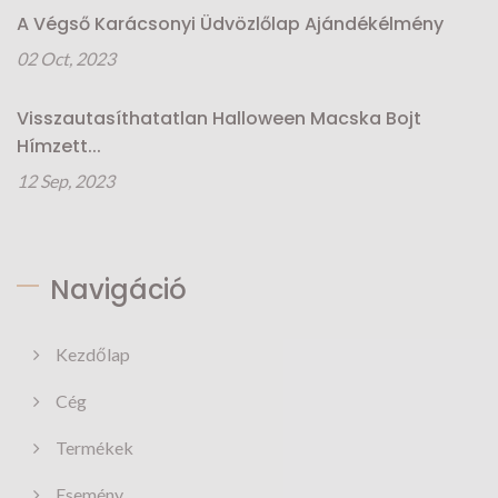
A Végső Karácsonyi Üdvözlőlap Ajándékélmény
02 Oct, 2023
Visszautasíthatatlan Halloween Macska Bojt
Hímzett...
12 Sep, 2023
Navigáció
Kezdőlap
Cég
Termékek
Esemény