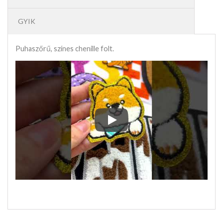
GYIK
Puhaszőrű, színes chenille folt.
Puhaszőrű, színes chenille folt.