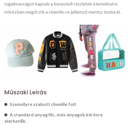
rugalmasságot kapnak a bonyolult részletek kiemelésére,
miközben megőrzik a chenille-re jellemző merész textúrát.
Műszaki Leírás
Személyre szabott chenille folt
A standard anyag filc, más anyagok kérésre
elérhetők.