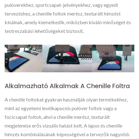
pulóverekhez, sportcsapat-jelvényekhez, vagy egyedi
tervezéshez, a chenille foltok merész, texturált hímzést
kínálnak, amely kiemelkedik, miközben kiváló minőséget és
testreszabási lehetőségeket biztosít.
Alkalmazható Alkalmak A Chenille Foltra
A chenille foltokat gyakran használják olyan termékekhez,
mint az egyetemi levélkapucnis pulóver foltok vagy a
focicsapat foltok, ahol a chenille merész, texturált
megjelenése erős vizuális hatást kelt. A lapos és chenille
hímzés kombinálásának képességével a tervezők nagyobb