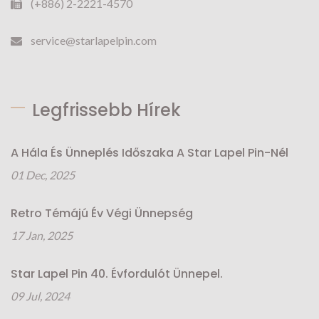
(+886) 2-2221-4570
service@starlapelpin.com
Legfrissebb Hírek
A Hála És Ünneplés Időszaka A Star Lapel Pin-Nél
01 Dec, 2025
Retro Témájú Év Végi Ünnepség
17 Jan, 2025
Star Lapel Pin 40. Évfordulót Ünnepel.
09 Jul, 2024