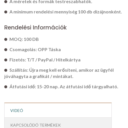
A méretek és formák testreszabhatók.
A minimum rendelési mennyiség 100 db dizájnonként.
Rendelési Információk
MOQ: 100 DB
Csomagolás: OPP Táska
Fizetés: T/T / PayPal / Hitelkártya
Szállítás: Újra meg kell erősíteni, amikor az ügyfél
jóváhagyta a grafikát / mintákat.
Átfutási idő: 15-20 nap. Az átfutási idő tárgyalható.
VIDEÓ
KAPCSOLÓDÓ TERMÉKEK