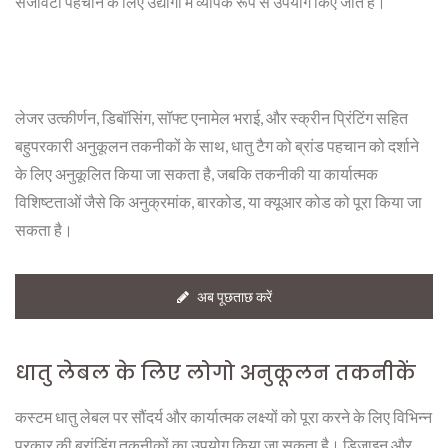
सजावटी पहचान के लिए उद्योगों में व्यापक रूप से उपयोग किए जाते हैं।
लेजर उत्कीर्णन, डिबॉसिंग, सॉफ्ट एनामेल भराई, और स्क्रीन प्रिंटिंग सहित
बहुपरकारी अनुकूलन तकनीकों के साथ, धातु टैग को ब्रांड पहचान को दर्शाने
के लिए अनुकूलित किया जा सकता है, जबकि तकनीकी या कार्यात्मक
विशिष्टताओं जैसे कि अनुक्रमांक, बारकोड, या क्यूआर कोड को पूरा किया जा
सकता है।
अब पूछताछ करें
धातु लेबल के लिए लोगो अनुकूलन तकनीकें
कस्टम धातु लेबल पर सौंदर्य और कार्यात्मक लक्ष्यों को पूरा करने के लिए विभिन्न
प्रकार की ब्रांडिंग तकनीकों का उपयोग किया जा सकता है। डिजाइन और