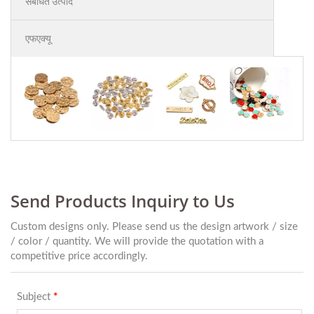
संबंधित उत्पाद
एफएक्यू