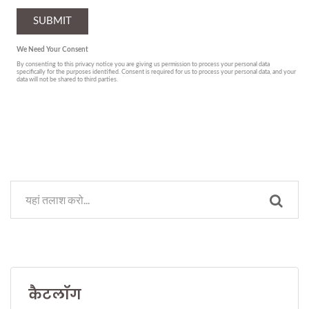
कैटलॉग