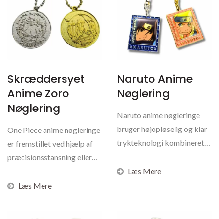
Skræddersyet
Naruto Anime
Anime Zoro
Nøglering
Nøglering
Naruto anime nøgleringe
bruger højopløselig og klar
One Piece anime nøgleringe
trykteknologi kombineret
er fremstillet ved hjælp af
med en transparent...
præcisionsstansning eller
høj kvalitet...
Læs Mere
Læs Mere