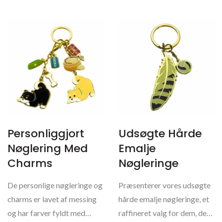
Personliggjort
Udsøgte Hårde
Nøglering Med
Emalje
Charms
Nøgleringe
De personlige nøgleringe og
Præsenterer vores udsøgte
charms er lavet af messing
hårde emalje nøgleringe, et
og har farver fyldt med
raffineret valg for dem, der