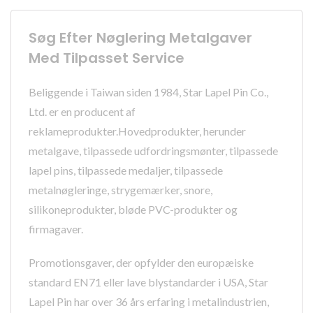
Søg Efter Nøglering Metalgaver
Med Tilpasset Service
Beliggende i Taiwan siden 1984, Star Lapel Pin Co.,
Ltd. er en producent af
reklameprodukter.Hovedprodukter, herunder
metalgave, tilpassede udfordringsmønter, tilpassede
lapel pins, tilpassede medaljer, tilpassede
metalnøgleringe, strygemærker, snore,
silikoneprodukter, bløde PVC-produkter og
firmagaver.
Promotionsgaver, der opfylder den europæiske
standard EN71 eller lave blystandarder i USA, Star
Lapel Pin har over 36 års erfaring i metalindustrien,