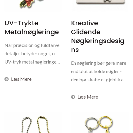
UV-Trykte
Kreative
Metalnøgleringe
Glidende
Nøgleringsdesig
Når præcision og fuldfarve
Ns
detaljer betyder noget, er
UV-tryk metal nøgleringe
En nøglering bør gøre mere
den perfekte...
end blot at holde nøgler -
Læs Mere
den bør skabe et øjeblik af
interaktion....
Læs Mere