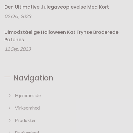
Den Ultimative Julegaveoplevelse Med Kort
02 Oct, 2023
Uimodståelige Halloween Kat Frynse Broderede
Patches
12 Sep, 2023
Navigation
Hjemmeside
Virksomhed
Produkter
Begivenhed