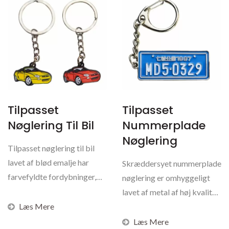
Tilpasset
Tilpasset
Nøglering Til Bil
Nummerplade
Nøglering
Tilpasset nøglering til bil
lavet af blød emalje har
Skræddersyet nummerplade
farvefyldte fordybninger,
nøglering er omhyggeligt
der skaber...
lavet af metal af høj kvalitet
Læs Mere
såsom...
Læs Mere