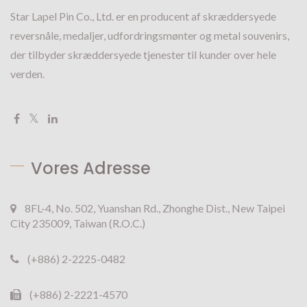
Star Lapel Pin Co., Ltd. er en producent af skræddersyede
reversnåle, medaljer, udfordringsmønter og metal souvenirs,
der tilbyder skræddersyede tjenester til kunder over hele
verden.
Vores Adresse
8FL-4, No. 502, Yuanshan Rd., Zhonghe Dist., New Taipei
City 235009, Taiwan (R.O.C.)
(+886) 2-2225-0482
(+886) 2-2221-4570