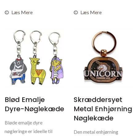
imitation hård...
værdsætter...
Læs Mere
Læs Mere
Blød Emalje
Skræddersyet
Dyre-Nøglekæde
Metal Enhjørning
Nøglekæde
Bløde emalje dyre
nøgleringe er ideelle til
Den metal enhjørning