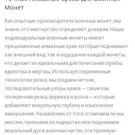
Монет
Как опытные производители военных монет, мы
знаем, что мастерство определяет доверие. Наши
индивидуальные военные монеты имеют
прецизионные алмазные края, которые поднимают
как внешний вид, так и ощущение каждой монеты,
что делает их идеальными для почитания службы,
единства и жертвы. Используя современные
технологии резки, мы создаем четкие,
последовательные узоры краев — такие как
поперечная резка, веревка и волна — которые
добавляют визуальную глубину и изысканное
завершение. Независимо от того, отмечаем ли мы
миссию, признаем ли лидерство или поднимаем
моральный дух в военных частях, эти премиум-