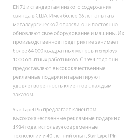
EN71 и стандартам низкого содержания
свинца в США. Имея более 36 лет опыта в
металлургической отрасли, они постоянно
обновляют свое оборудование и машины. Их
производственное предприятие занимает
более 64 000 квадратных метров и employs
1000 опытных работников. С 1984 года они
предоставляют высококачественные
рекламные подарки и гарантируют
удовлетворенность клиентов с каждым
заказом.
Star Lapel Pin предлагает клиентам
высококачественные рекламные подарки с
1984 года, используя современные
технологии и 40-летний опыт, Star Lapel Pin