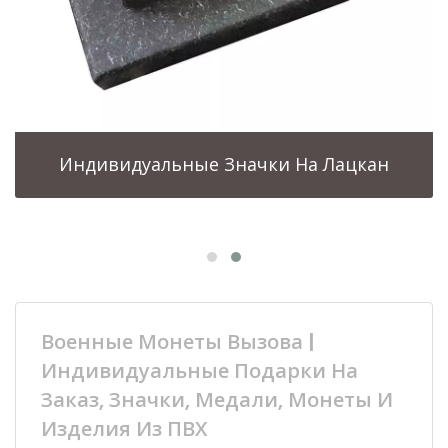
Индивидуальные Значки На Лацкан
Военные Монеты Вызова |
Индивидуальные Подарки На
Заказ, Значки, Медали, Монеты И
Изделия Из ПВХ