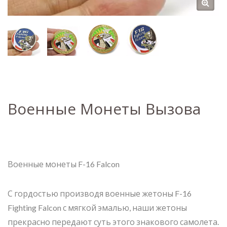
Военные Монеты Вызова
Военные монеты F-16 Falcon
С гордостью производя военные жетоны F-16
Fighting Falcon с мягкой эмалью, наши жетоны
прекрасно передают суть этого знакового самолета.