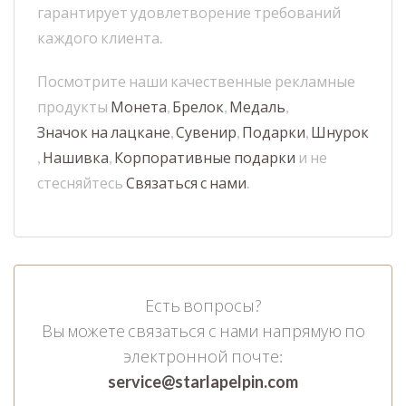
гарантирует удовлетворение требований
каждого клиента.
Посмотрите наши качественные рекламные
продукты
Монета
,
Брелок
,
Медаль
,
Значок на лацкане
,
Сувенир
,
Подарки
,
Шнурок
,
Нашивка
,
Корпоративные подарки
и не
стесняйтесь
Связаться с нами
.
Есть вопросы?
Вы можете связаться с нами напрямую по
электронной почте:
service@starlapelpin.com