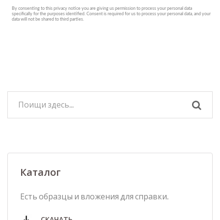
Каталог
Есть образцы и вложения для справки.
СКАЧАТЬ