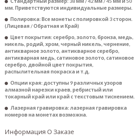
Стандартный размер: 38 мм / 42 мм / 45 мм и 50
мм. Приветствуются индивидуальные размеры.
Полировка: Все монеты с полировкой 3 сторон.
(Лицевая / Обратная и Край)
Цвет покрытия: серебро, золото, бронза, медь,
никель, родий, хром, черный никель, чернение,
антикварное золото, антикварное серебро,
антикварная медь, сатиновое золото, сатиновое
серебро, двойной цвет покрытия,
распылительная покраска и т.д.
Опции края: доступны 9 различных узоров
алмазной нарезки краев, ребристый или
токарный край или край с текстовым тиснением.
Лазерная гравировка: лазерная гравировка
номеров на монетах возможна.
Информация О Заказе