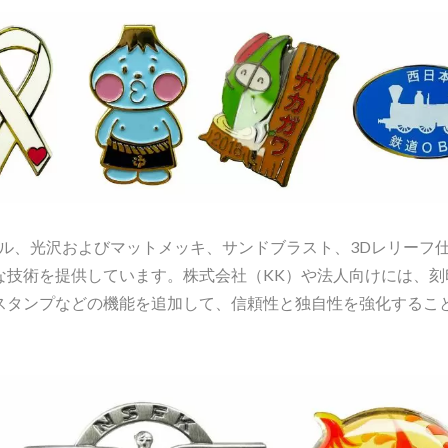
グ
ル、光沢およびマットメッキ、サンドブラスト、3Dレリーフ
な技術を提供しています。株式会社（KK）や法人向けには、刻
スタンプなどの機能を追加して、信頼性と独自性を強化するこ