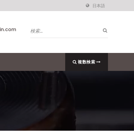
日本語
pin.com
複数検索