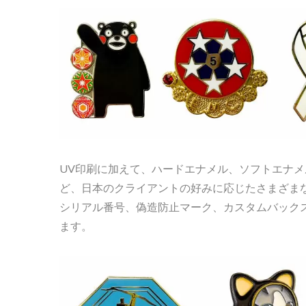
グ
UV印刷に加えて、ハードエナメル、ソフトエナメ
ど、日本のクライアントの好みに応じたさまざま
シリアル番号、偽造防止マーク、カスタムバック
ます。