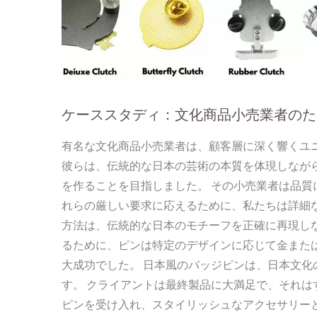
ケーススタディ：文化商品小売業者のた
有名な文化商品小売業者は、顧客層に深く響くユ
彼らは、伝統的な日本の芸術の本質を体現しなが
を作ることを目指しました。 その小売業者は品質
れらの厳しい要求に応えるために、私たちは詳細な
方法は、伝統的な日本のモチーフを正確に再現し
るために、ピンは特定のデザインに応じて金また
大成功でした。 日本風のバッジピンは、日本文
す。 クライアントは最終製品に大満足で、それは
ピンを受け入れ、スタイリッシュなアクセサリー