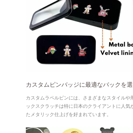
カスタムピンバッジに最適なバックを選
カスタムラペルピンには、さまざまなスタイルや
ックスクラッチは特に日本のクライアントに人気
たメタリック仕上げを好まれています。