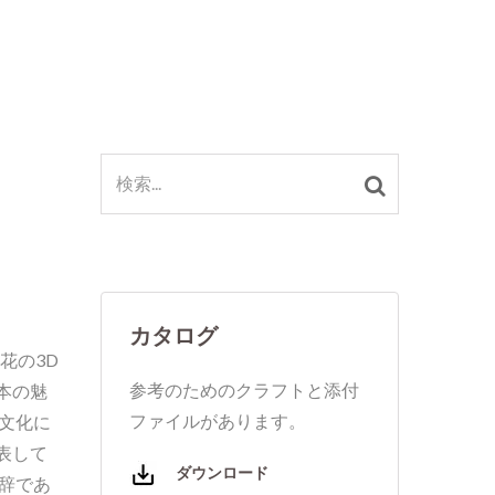
カタログ
花の3D
参考のためのクラフトと添付
本の魅
ファイルがあります。
文化に
表して
ダウンロード
辞であ