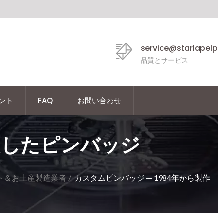
service@starlapel
品質とサービス
ント
FAQ
お問い合わせ
表したピンバッジ
ト＆お土産製造業者
/
カスタムピンバッジ — 1984年から製作