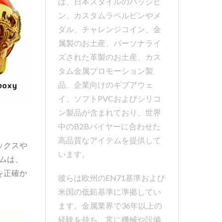
は、日本スタイルのバッジピ
ン、カスタムラペルピンやメ
ダル、チャレンジコイン、金
属製のお土産、パーソナライ
ズされた革製のお土産、カス
タム金属プロモーション製
品、企業向けのギブアウェ
イ、ソフトPVCおよびシリコ
ン製品が含まれており、世界
中のB2Bバイヤーに合わせた
高品質なアイテムを提供して
ックスや
います。
ムは、
を正確か
彼らは欧州のEN71基準および
米国の低鉛基準に準拠してい
ます。金属業界で36年以上の
経験を持ち、常に機械や設備