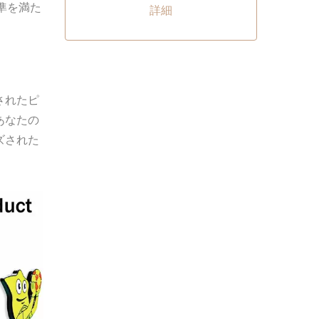
準を満た
詳細
されたピ
あなたの
ズされた