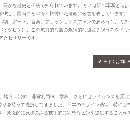
、豊かな歴史と伝統で知られています。 それは国の革新と進歩
象徴し、同時にその深く根付いた遺産に敬意を表しています。 
べ物、アート、音楽、ファッションのファンであろうと、カス
バッジピンは、この魅力的な国の永続的な遺産を祝うスタイリ
アクセサリーです。
今すぐお問い
業、地方自治体、非営利団体、学校、さらにはライセンスを受け
誇りを持って提携してきました。日本のデザイン基準、特に形
り、象徴的に意味のある技術的に完璧なピンを提供することが
カスタムラペルピン
パーソナライズされた