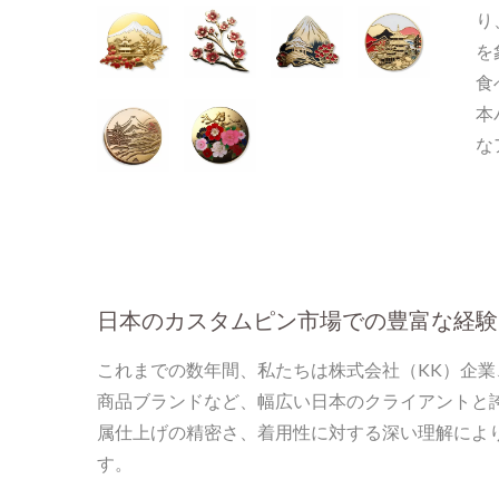
り
を
食
本
な
日本のカスタムピン市場での豊富な経験
これまでの数年間、私たちは株式会社（KK）企
商品ブランドなど、幅広い日本のクライアントと
属仕上げの精密さ、着用性に対する深い理解によ
す。
パーソナライズされた金属タ