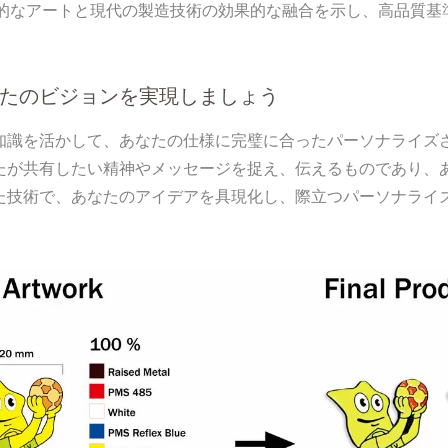
統的なアートと現代の製造技術の効果的な融合を示し、高品質基
たのビジョンを実現しましょう
知識を活かして、あなたの仕様に完璧に合ったパーソナライズ
たが共有したい精神やメッセージを捉え、伝えるものであり、
た技術で、あなたのアイデアを具現化し、際立つパーソナライ