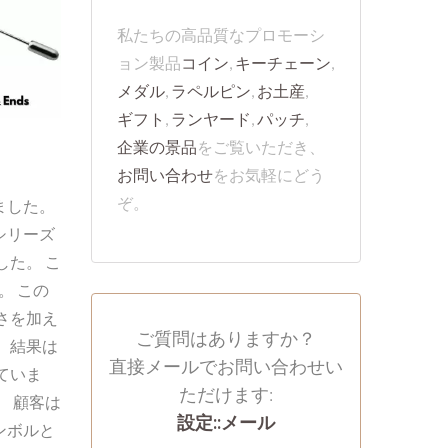
私たちの高品質なプロモーシ
ョン製品
コイン
,
キーチェーン
,
メダル
,
ラペルピン
,
お土産
,
ギフト
,
ランヤード
,
パッチ
,
企業の景品
をご覧いただき、
お問い合わせ
をお気軽にどう
ぞ。
ました。
シリーズ
た。 こ
。 この
さを加え
ご質問はありますか？
 結果は
直接メールでお問い合わせい
ていま
ただけます:
 顧客は
設定::メール
ンボルと