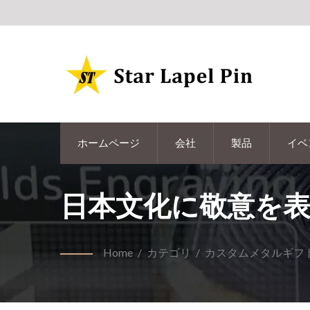
ホームページ
会社
製品
イベ
日本文化に敬意を
Home
/
カテゴリ
/
カスタムメタルギフ