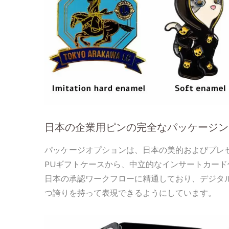
日本の企業用ピンの完全なパッケージン
パッケージオプションは、日本の美的およびプレ
PUギフトケースから、中立的なインサートカード
日本の承認ワークフローに精通しており、デジタ
つ誇りを持って表現できるようにしています。