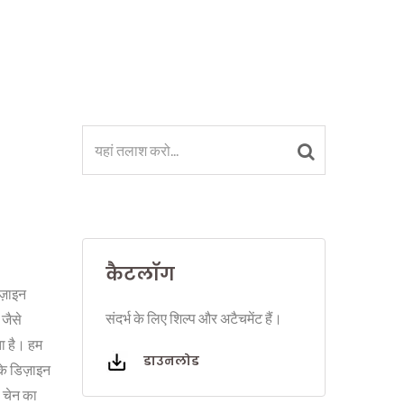
कैटलॉग
ज़ाइन
संदर्भ के लिए शिल्प और अटैचमेंट हैं।
 जैसे
ता है। हम
डाउनलोड
के डिज़ाइन
ी चेन का