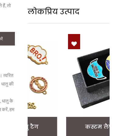
हैं, तो
लोकप्रिय उत्पाद
ें
। त्वरित
 धातु की
 धातु के
 करें, हम
कस्टम लैपल पिन