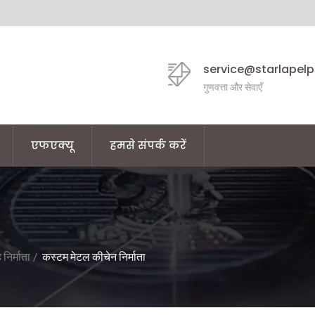
service@starlapel
गुणवत्ता और सेवाएँ
एफएक्यू
हमसे संपर्क करें
निर्माता
/
कस्टम मेटल कीचेन निर्माता