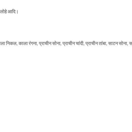
म, लोहे आदि।
 काला निकल, काला रंगना, प्राचीन सोना, प्राचीन चांदी, प्राचीन तांबा, साटन सोना, स