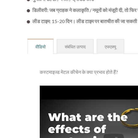
डिलीवरी: जब ग्राहक ने कलाकृति / नमूनों को मंजूरी दी, तो फिर
लीड टाइम: 15-20 दिन। लीड टाइम पर बातचीत की जा सकती 
वीडियो
संबंधित उत्पाद
एफएक्यू
कस्टमाइज्ड मेटल कीचेन के क्या प्रभाव होते हैं?