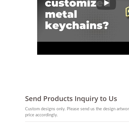
कस्टमाइज्ड मेट