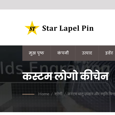
मुख पृष्ठ
कंपनी
उत्पाद
इवेंट
कस्टम लोगो कीचेन
Home
/
श्रेणी
/
कस्टम धातु उपहार और स्मृति चिन्ह 