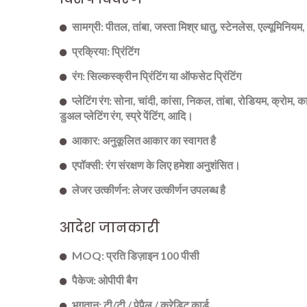
सामग्री: पीतल, तांबा, जस्ता मिश्र धातु, स्टेनलेस, एल्यूमिनिय
प्रक्रिया: प्रिंटिंग
रंग: सिल्कस्क्रीन प्रिंटिंग या ऑफसेट प्रिंटिंग
प्लेटिंग रंग: सोना, चांदी, कांसा, निकल, तांबा, रोडियम, क्रोम,
डुअल प्लेटिंग रंग, स्प्रे पेंटिंग, आदि।
आकार: अनुकूलित आकार का स्वागत है
एपॉक्सी: रंग संरक्षण के लिए हमेशा अनुशंसित।
लेजर उत्कीर्णन: लेजर उत्कीर्णन उपलब्ध है
आदेश जानकारी
MOQ: प्रति डिज़ाइन 100 पीसी
पैकेज: ओपीपी बैग
भुगतान: टी/टी / पेपैल / क्रेडिट कार्ड