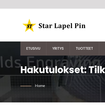
ETUSIVU
YRITYS
TUOTTEET
Hakutulokset: Tilk
Palvelulla
Home