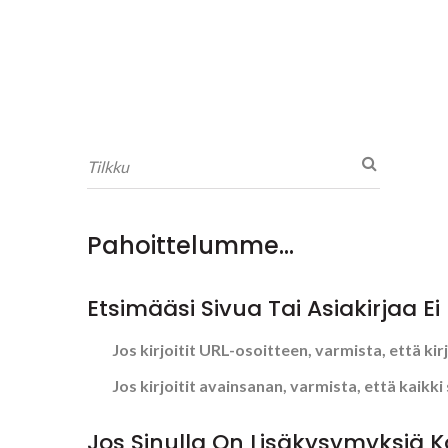
Pahoittelumme...
Etsimääsi Sivua Tai Asiakirjaa Ei
Jos kirjoitit URL-osoitteen, varmista, että kir
Jos kirjoitit avainsanan, varmista, että kaikki 
Jos Sinulla On Lisäkysymyksiä Ko 