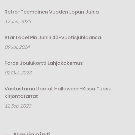
Retro-Teemainen Vuoden Lopun Juhla
17 Jan, 2025
Star Lapel Pin Juhlii 40-Vuotisjuhlaansa.
09 Jul, 2024
Paras Joulukortti Lahjakokemus
02 Oct, 2023
Vastustamattomat Halloween-Kissa Tupsu
Kirjontatarrat
12 Sep, 2023