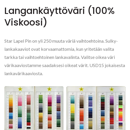
Langankäyttöväri (100%
Viskoosi)
Star Lapel Pin on yli 250 muuta väriä vaihtoehtoina. Sulky-
lankakaaviot ovat korvaamattomia, kun yritetään valita
tarkka tai vaihtoehtoinen lankavalinta. Valitse oikea väri
värikaaviostamme saadaksesi oikeat värit. USD15 jokaisesta
lankavärikaaviosta.