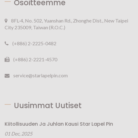
Osoitteemme
8FL-4, No. 502, Yuanshan Rd., Zhonghe Dist., New Taipei
City 235009, Taiwan (R.O.C.)
(+886) 2-2225-0482
(+886) 2-2221-4570
service@starlapelpin.com
Uusimmat Uutiset
Kiitollisuuden Ja Juhlan Kausi Star Lapel Pin
01 Dec, 2025