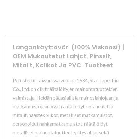
Langankäyttöväri (100% Viskoosi) |
OEM Mukautetut Lahjat, Pinssit,
Mitalit, Kolikot Ja PVC-Tuotteet
Perustettu Taiwanissa vuonna 1984, Star Lapel Pin
Co., Ltd. on ollut räätälöityjen mainontatuotteiden
valmistaja. Heidän pääasiallisia mainoslahjojaan ja
matkamuistojaan ovat räätälöidyt rintaneulat ja
mitalit, haastekolikot, metalliset matkamuistot,
personoidut nahkamatkamuistot, räätälöidyt
metalliset mainontatuotteet, yrityslahjat sekä