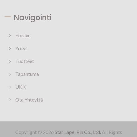
Navigointi
Etusivu
Yritys
Tuotteet
Tapahtuma
UKK
Ota Yhteyttä
Copyright © 2026
Star Lapel Pin Co., Ltd.
All Rights