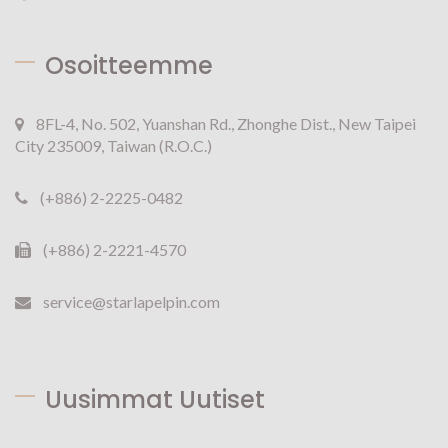
Osoitteemme
8FL-4, No. 502, Yuanshan Rd., Zhonghe Dist., New Taipei
City 235009, Taiwan (R.O.C.)
(+886) 2-2225-0482
(+886) 2-2221-4570
service@starlapelpin.com
Uusimmat Uutiset