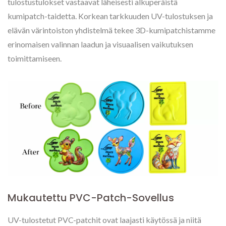
tulostustulokset vastaavat läheisesti alkuperäistä
kumipatch-taidetta. Korkean tarkkuuden UV-tulostuksen ja
elävän värintoiston yhdistelmä tekee 3D-kumipatchistamme
erinomaisen valinnan laadun ja visuaalisen vaikutuksen
toimittamiseen.
Mukautettu PVC-Patch-Sovellus
UV-tulostetut PVC-patchit ovat laajasti käytössä ja niitä