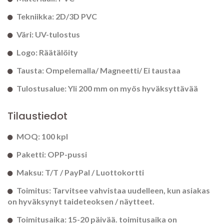
Tekniikka: 2D/3D PVC
Väri: UV-tulostus
Logo: Räätälöity
Tausta: Ompelemalla/ Magneetti/ Ei taustaa
Tulostusalue: Yli 200 mm on myös hyväksyttävää
Tilaustiedot
MOQ: 100 kpl
Paketti: OPP-pussi
Maksu: T/T / PayPal / Luottokortti
Toimitus: Tarvitsee vahvistaa uudelleen, kun asiakas
on hyväksynyt taideteoksen / näytteet.
Toimitusaika: 15-20 päivää. toimitusaika on