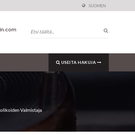
SUOMEN
pin.com
USEITA HAKUJA
olikoiden Valmistaja