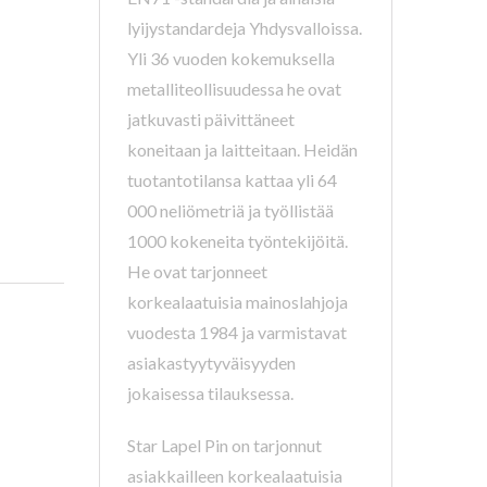
lyijystandardeja Yhdysvalloissa.
Yli 36 vuoden kokemuksella
metalliteollisuudessa he ovat
jatkuvasti päivittäneet
koneitaan ja laitteitaan. Heidän
tuotantotilansa kattaa yli 64
000 neliömetriä ja työllistää
1000 kokeneita työntekijöitä.
He ovat tarjonneet
korkealaatuisia mainoslahjoja
vuodesta 1984 ja varmistavat
asiakastyytyväisyyden
jokaisessa tilauksessa.
Star Lapel Pin on tarjonnut
asiakkailleen korkealaatuisia