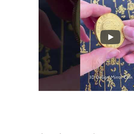
Meidän mintt