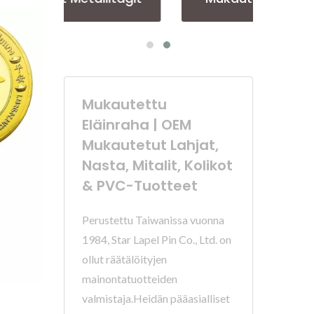
Mukautettu
Eläinraha | OEM
Mukautetut Lahjat,
Nasta, Mitalit, Kolikot
& PVC-Tuotteet
Perustettu Taiwanissa vuonna
1984, Star Lapel Pin Co., Ltd. on
ollut räätälöityjen
mainontatuotteiden
valmistaja.Heidän pääasialliset