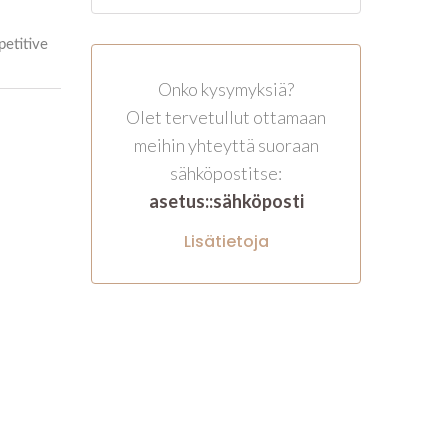
Onko kysymyksiä?
Olet tervetullut ottamaan
meihin yhteyttä suoraan
sähköpostitse:
asetus::sähköposti
Lisätietoja