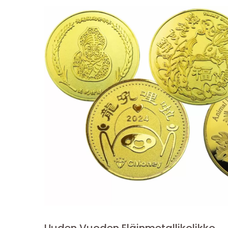
Uuden Vuoden Eläinmetallikolikko