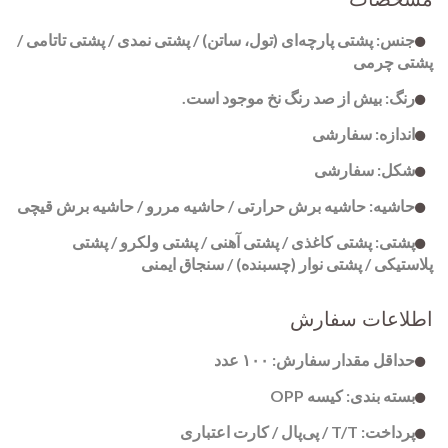
جنس: پشتی پارچه‌ای (تول، ساتن) / پشتی نمدی / پشتی تاتامی /
پشتی چرمی
رنگ: بیش از صد رنگ نخ موجود است.
اندازه: سفارشی
شکل: سفارشی
حاشیه: حاشیه برش حرارتی / حاشیه مررو / حاشیه برش قیچی
پشتی: پشتی کاغذی / پشتی آهنی / پشتی ولکرو / پشتی
پلاستیکی / پشتی نوار (چسبنده) / سنجاق ایمنی
اطلاعات سفارش
حداقل مقدار سفارش: ۱۰۰ عدد
بسته بندی: کیسه OPP
پرداخت: T/T / پی‌پال / کارت اعتباری