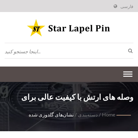
فارسی
Togg
navi
وصله های ارتش با کیفیت عالی برای
برتری در یونیفورم
Home
/
دسته‌بندی
/
نشان‌های گلدوزی شده