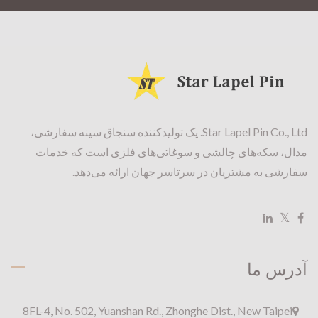
Star Lapel Pin Co., Ltd. یک تولیدکننده سنجاق سینه سفارشی،
مدال، سکه‌های چالشی و سوغاتی‌های فلزی است که خدمات
سفارشی به مشتریان در سرتاسر جهان ارائه می‌دهد.
آدرس ما
8FL-4, No. 502, Yuanshan Rd., Zhonghe Dist., New Taipei