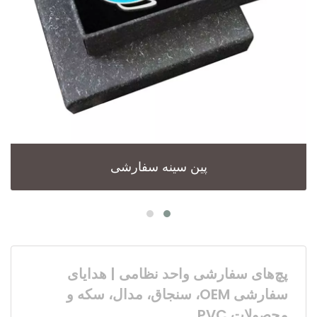
پین سینه سفارشی
پچ‌های سفارشی واحد نظامی | هدایای
سفارشی OEM، سنجاق، مدال، سکه و
محصولات PVC