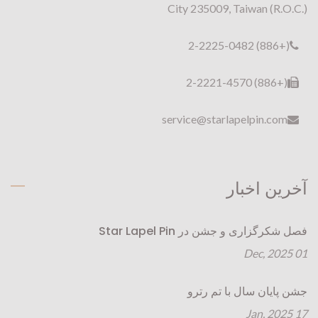
City 235009, Taiwan (R.O.C.)
(+886) 2-2225-0482
(+886) 2-2221-4570
service@starlapelpin.com
آخرین اخبار
فصل شکرگزاری و جشن در Star Lapel Pin
01 Dec, 2025
جشن پایان سال با تم رترو
17 Jan, 2025