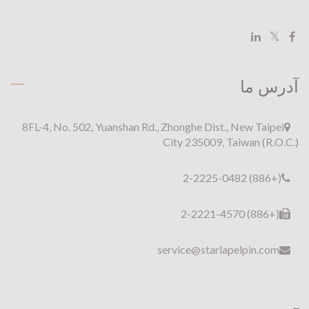
آدرس ما
8FL-4, No. 502, Yuanshan Rd., Zhonghe Dist., New Taipei
City 235009, Taiwan (R.O.C.)
(+886) 2-2225-0482
(+886) 2-2221-4570
service@starlapelpin.com