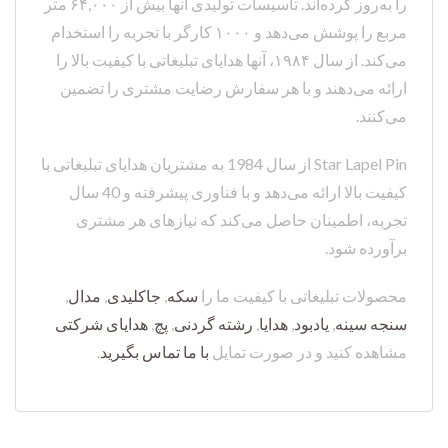
را به‌روز کرده‌اند. تأسیسات تولیدی آنها بیش از ۶۴,۰۰۰ متر
مربع را پوشش می‌دهد و ۱۰۰۰ کارگر با تجربه را استخدام
می‌کند. از سال ۱۹۸۴، آنها هدایای تبلیغاتی با کیفیت بالا را
ارائه می‌دهند و با هر سفارش رضایت مشتری را تضمین
می‌کنند.
Star Lapel Pin از سال 1984 به مشتریان هدایای تبلیغاتی با
کیفیت بالا ارائه می‌دهد و با فناوری پیشرفته و 40 سال
تجربه، اطمینان حاصل می‌کند که نیازهای هر مشتری
برآورده شود.
محصولات تبلیغاتی با کیفیت ما را
سکه
,
جاکلیدی
,
مدال
,
سنجه سینه
,
یادبود
,
هدایا
,
رشته گردنی
,
پچ
,
هدایای شرکتی
مشاهده کنید و در صورت تمایل
با ما تماس بگیرید
.