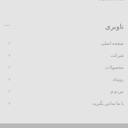
ناوبری
صفحه اصلی
شرکت
محصولات
رویداد
س.م.م
با ما تماس بگیرید