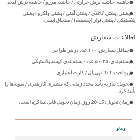
حاشیه: حاشیه برش حرارتی / حاشیه مررو / حاشیه برش قیچی
پشتی: پشتی کاغذی / پشتی آهنی / پشتی ولکرو / پشتی
پلاستیکی / پشتی نوار (چسبنده) / سنجاق ایمنی
اطلاعات سفارش
حداقل سفارش: ۱۰۰ عدد در هر طراحی
بسته‌بندی: ۲۵-۵۰ عدد / بسته‌بندی کیسه پلاستیکی
پرداخت: T/T / پی‌پال / کارت اعتباری
تحویل: نیاز به تأیید مجدد زمانی که مشتری آثار هنری / نمونه‌ها را
تأیید کرد.
زمان تحویل: 15-20 روز. زمان تحویل قابل مذاکره است.
ویدئو