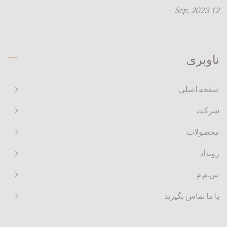
12 Sep, 2023
ناوبری
صفحه اصلی
شرکت
محصولات
رویداد
س.م.م
با ما تماس بگیرید