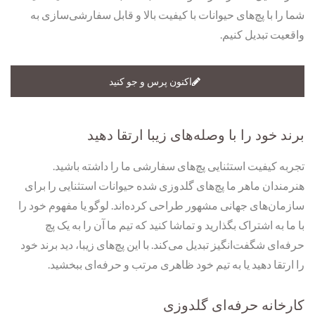
شما را با پچ‌های حیوانات با کیفیت بالا و قابل سفارشی‌سازی به
واقعیت تبدیل کنیم.
اکنون پرس و جو کنید
برند خود را با وصله‌های زیبا ارتقا دهید
تجربه کیفیت استثنایی پچ‌های سفارشی ما را داشته باشید.
هنرمندان ماهر ما پچ‌های گلدوزی شده حیوانات استثنایی را برای
سازمان‌های جهانی مشهور طراحی کرده‌اند. لوگو یا مفهوم خود را
با ما به اشتراک بگذارید و تماشا کنید که تیم ما آن را به یک پچ
حرفه‌ای شگفت‌انگیز تبدیل می‌کند. با این پچ‌های زیبا، دید برند خود
را ارتقا دهید یا به تیم خود ظاهری مرتب و حرفه‌ای ببخشید.
کارخانه حرفه‌ای گلدوزی