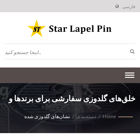
فارسی
Togg
navi
خلق‌های گلدوزی سفارشی برای برندها و
تیم‌ها
Home
/
دسته‌بندی
/
نشان‌های گلدوزی شده