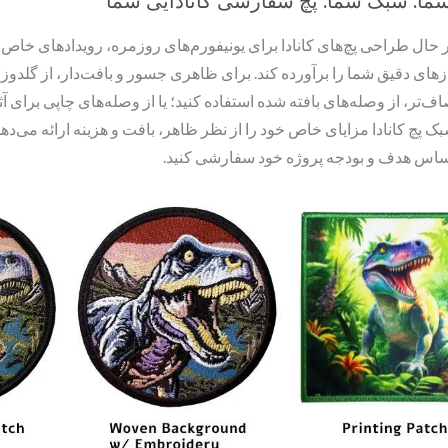
ما. سبک شما. پچ سفارشی کانادایی شما
شده
 حال طراحی پچ‌های کانادا برای یونیفورم‌های روزمره، رویدادهای خاص ی
زهای دقیق شما را برآورده کند. برای ظاهری جسور و بافت‌دار، از گلدوزی
ر، از وصله‌های بافته شده استفاده کنید؛ یا از وصله‌های چاپی برای آثار
بک پچ کانادا مزایای خاص خود را از نظر ظاهر، بافت و هزینه ارائه می‌دهد
ساس هدف و بودجه پروژه خود سفارشی کنید.