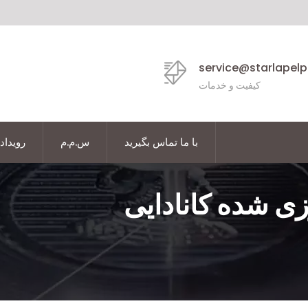
service@starlapel
کیفیت و خدمات
با ما تماس بگیرید
س.م.م
رویداد
وزی شده کانادایی