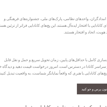
ی امدادگران، واحدهای نظامی، پارک‌های ملی، جشنواره‌های فرهنگی و
انادایی با افتخار ایده‌آل هستند. این پچ‌های کانادایی فراتر از تزئین هست
 هویت، اتحاد و افتخار هستند.
زی کامل با حداقل‌های پایین، زمان تحویل سریع و حمل و نقل قابل
ر سراسر کانادا در دسترس است. امروز درخواست قیمت دهید و دیدگاه خ
پچ‌های کانادایی با هنری که واقعاً نمایانگر شماست، به واقعیت تبدیل کنید.
نون پرس و جو کنید
‌های فلزی شخصی‌سازی
پین سینه سفارشی