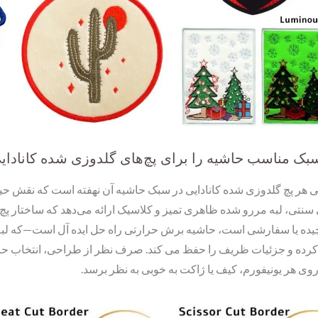
بک مناسب حاشیه را برای پچ‌های گلدوزی شده کانادایی
ی هر پچ گلدوزی شده کانادایی در سبک حاشیه آن نهفته است که نقش حیاتی 
نتی، لبه مررو شده ظاهری تمیز و کلاسیک ارائه می‌دهد که ساختار پچ را
یده یا سفارشی است، حاشیه برش حرارتی راه حل ایده آل است—که لبه
رده و جزئیات ظریف را حفظ می کند. صرف نظر از طراحی، انتخاب حاش
 روی هر یونیفورم، کیف یا ژاکت به خوبی به نظر برسد.