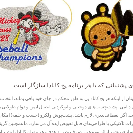
ی پشتیبانی که با هر برنامه پچ کانادا سازگار است.
ان از اینکه هر پچ کانادایی به طور محکم در جای خود باقی بماند، انتخ
 دائمی، پشت‌چسب‌های دوختنی و اتوکردنی اتصال ایمن و دوام طولانی را 
ست. اگر انعطاف‌پذیری لازم باشد، پشت‌پوش ولکرو (چسب و حلقه) امکان 
ات تاکتیکی یا طراحی‌های قابل تعویض ایده‌آل می‌سازد. ما همچنین گزین
زی بیشتر ارائه می‌دهیم. صرف نظر از هدف، هر وصله کانادا با پشتیبا