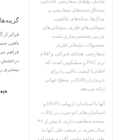
شامل، پچ‌های سفارشی کانادایی،
سنجاق سینه‌های سفارشی و
مدال‌ها، سکه‌های چالشی،
گزینه‌ه
سوغاتی‌های فلزی، سوغاتی‌های
فراتر از 
چرمی شخصی‌سازی شده،
بافتی جسو
محصولات تبلیغاتی فلزی
فراهم می‌
سفارشی، هدایای شرکتی و اقلام
درخشش را ب
نرم PVC و سیلیکونی است که
بیشتری را
اقلام با کیفیت بالایی را برای
خریداران B2B در سطح جهانی
ارائه می‌دهد.
آنها با استاندارد اروپایی EN71 و
استانداردهای کم سرب در ایالات
متحده مطابقت دارند. با بیش از ۳۶
سال تجربه در صنعت فلز، آنها به
طور مداوم ماشین‌آلات و تجهیزات