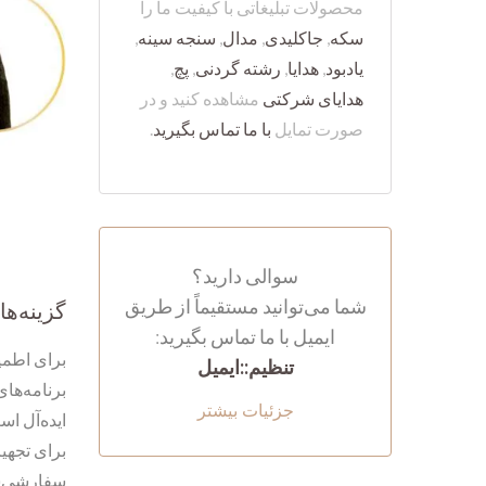
محصولات تبلیغاتی با کیفیت ما را
سکه
,
جاکلیدی
,
مدال
,
سنجه سینه
,
یادبود
,
هدایا
,
رشته گردنی
,
پچ
,
هدایای شرکتی
مشاهده کنید و در
صورت تمایل
با ما تماس بگیرید
.
سوالی دارید؟
شما می‌توانید مستقیماً از طریق
گزینه‌ها
ایمیل با ما تماس بگیرید:
برای اطمین
تنظیم::ایمیل
برنامه‌های
جزئیات بیشتر
ایده‌آل ا
برای تجهیز
سفارشی‌سا