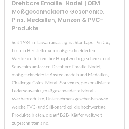
Drehbare Emaille-Nadel | OEM
Maßgeschneiderte Geschenke,
Pins, Medaillen, Münzen & PVC-
Produkte
Seit 1984 in Taiwan ansässig, ist Star Lapel Pin Co.,
Ltd. ein Hersteller von maßgeschneiderten
Werbeprodukten.Ihre Hauptwerbegeschenke und
Souvenirs umfassen, Drehbare Emaille-Nadel,
maßgeschneiderte Anstecknadeln und Medaillen,
Challenge Coins, Metall-Souvenirs, personalisierte
Ledersouvenirs, maßgeschneiderte Metall-
Werbeprodukte, Unternehmensgeschenke sowie
weiche PVC- und Silikonartikel, die hochwertige
Produkte bieten, die auf B2B-Käufer weltweit
zugeschnitten sind.