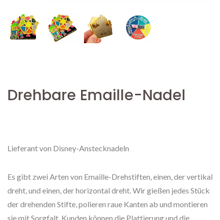
Drehbare Emaille-Nadel
Lieferant von Disney-Anstecknadeln
Es gibt zwei Arten von Emaille-Drehstiften, einen, der vertikal
dreht, und einen, der horizontal dreht. Wir gießen jedes Stück
der drehenden Stifte, polieren raue Kanten ab und montieren
sie mit Sorgfalt. Kunden können die Plattierung und die