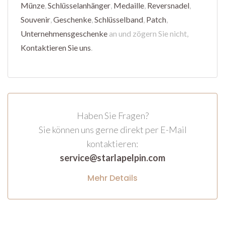
Münze
,
Schlüsselanhänger
,
Medaille
,
Reversnadel
,
Souvenir
,
Geschenke
,
Schlüsselband
,
Patch
,
Unternehmensgeschenke
an und zögern Sie nicht,
Kontaktieren Sie uns
.
Haben Sie Fragen?
Sie können uns gerne direkt per E-Mail
kontaktieren:
service@starlapelpin.com
Mehr Details