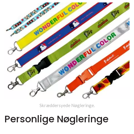
Skræddersyede Nøgleringe.
Personlige Nøgleringe