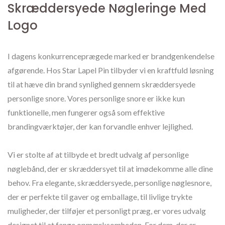
Skræddersyede Nøgleringe Med
Logo
I dagens konkurrenceprægede marked er brandgenkendelse
afgørende. Hos Star Lapel Pin tilbyder vi en kraftfuld løsning
til at hæve din brand synlighed gennem skræddersyede
personlige snore. Vores personlige snore er ikke kun
funktionelle, men fungerer også som effektive
brandingværktøjer, der kan forvandle enhver lejlighed.
Vi er stolte af at tilbyde et bredt udvalg af personlige
nøglebånd, der er skræddersyet til at imødekomme alle dine
behov. Fra elegante, skræddersyede, personlige nøglesnore,
der er perfekte til gaver og emballage, til livlige trykte
muligheder, der tilføjer et personligt præg, er vores udvalg
designet til at fange opmærksomheden. For dem, der er