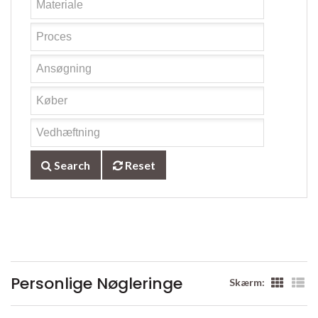
Search
Reset
Personlige Nøgleringe
Skærm: