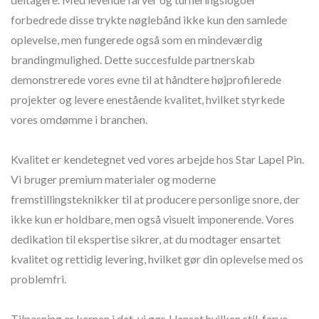
forbedrede disse trykte nøglebånd ikke kun den samlede
oplevelse, men fungerede også som en mindeværdig
brandingmulighed. Dette succesfulde partnerskab
demonstrerede vores evne til at håndtere højprofilerede
projekter og levere enestående kvalitet, hvilket styrkede
vores omdømme i branchen.
Kvalitet er kendetegnet ved vores arbejde hos Star Lapel Pin.
Vi bruger premium materialer og moderne
fremstillingsteknikker til at producere personlige snore, der
ikke kun er holdbare, men også visuelt imponerende. Vores
dedikation til ekspertise sikrer, at du modtager ensartet
kvalitet og rettidig levering, hvilket gør din oplevelse med os
problemfri.
Tilpasning er kernen i det, vi gør. Uanset hvilken stil, farve