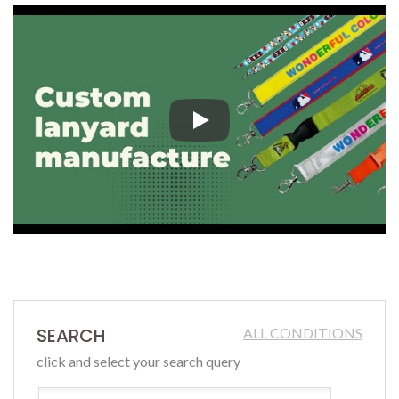
Boost din brand synlighed med sk
SEARCH
ALL CONDITIONS
click and select your search query