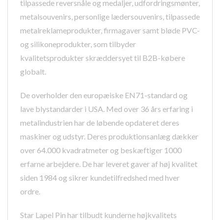
tilpassede reversnåle og medaljer, udfordringsmønter,
metalsouvenirs, personlige lædersouvenirs, tilpassede
metalreklameprodukter, firmagaver samt bløde PVC-
og silikoneprodukter, som tilbyder
kvalitetsprodukter skræddersyet til B2B-købere
globalt.
De overholder den europæiske EN71-standard og
lave blystandarder i USA. Med over 36 års erfaring i
metalindustrien har de løbende opdateret deres
maskiner og udstyr. Deres produktionsanlæg dækker
over 64.000 kvadratmeter og beskæftiger 1000
erfarne arbejdere. De har leveret gaver af høj kvalitet
siden 1984 og sikrer kundetilfredshed med hver
ordre.
Star Lapel Pin har tilbudt kunderne højkvalitets