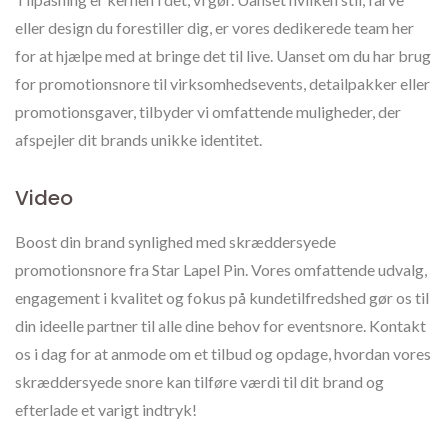
eller design du forestiller dig, er vores dedikerede team her
for at hjælpe med at bringe det til live. Uanset om du har brug
for promotionsnore til virksomhedsevents, detailpakker eller
promotionsgaver, tilbyder vi omfattende muligheder, der
afspejler dit brands unikke identitet.
Video
Boost din brand synlighed med skræddersyede
promotionsnore fra Star Lapel Pin. Vores omfattende udvalg,
engagement i kvalitet og fokus på kundetilfredshed gør os til
din ideelle partner til alle dine behov for eventsnore. Kontakt
os i dag for at anmode om et tilbud og opdage, hvordan vores
skræddersyede snore kan tilføre værdi til dit brand og
efterlade et varigt indtryk!