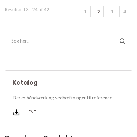
Resultat 13 - 24 af 42
1
2
3
4
Katalog
Der er håndværk og vedhæftninger til reference.
HENT