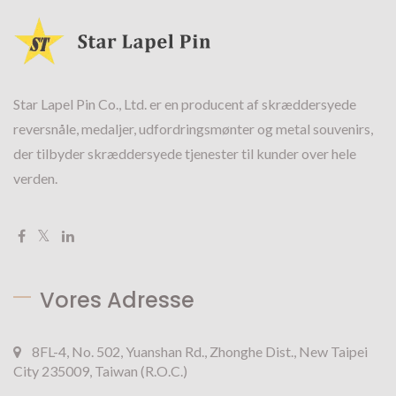
Star Lapel Pin Co., Ltd. er en producent af skræddersyede
reversnåle, medaljer, udfordringsmønter og metal souvenirs,
der tilbyder skræddersyede tjenester til kunder over hele
verden.
Vores Adresse
8FL-4, No. 502, Yuanshan Rd., Zhonghe Dist., New Taipei
City 235009, Taiwan (R.O.C.)