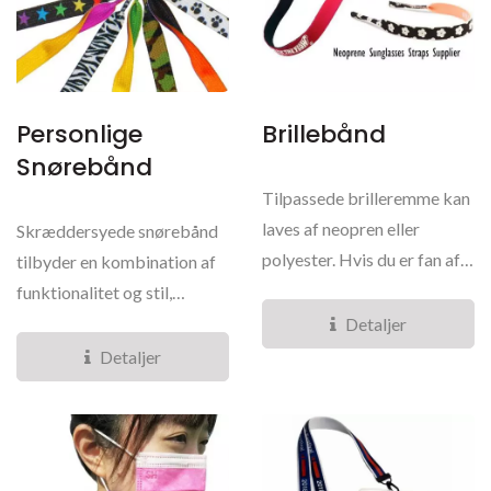
Personlige
Brillebånd
Snørebånd
Tilpassede brilleremme kan
laves af neopren eller
Skræddersyede snørebånd
polyester. Hvis du er fan af
tilbyder en kombination af
vandsport, skal...
funktionalitet og stil,
fremstillet af premium...
Detaljer
Detaljer